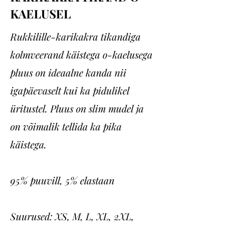
KAELUSEL
Rukkilille-karikakra tikandiga
kolmveerand käistega o-kaelusega
pluus on ideaalne kanda nii
igapäevaselt kui ka pidulikel
üritustel. Pluus on slim mudel ja
on võimalik tellida ka pika
käistega.
95% puuvill, 5% elastaan
Suurused: XS, M, L, XL, 2XL,