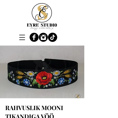
RAHVUSLIK MOONI
TIKANDIGA VÖÖ