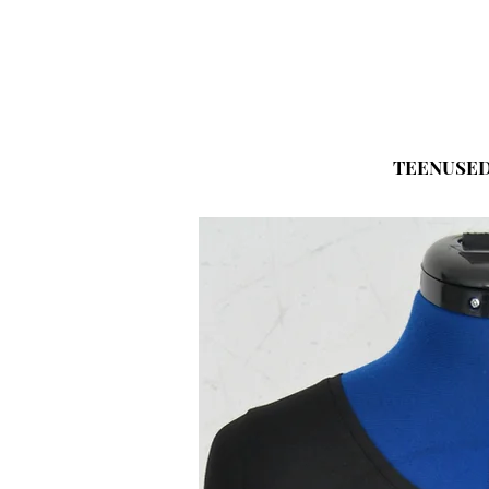
TEENUSE