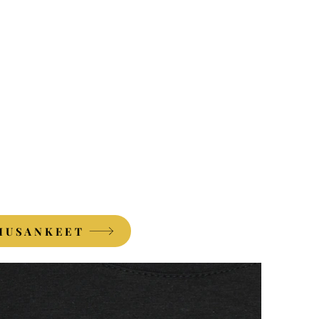
MUSANKEET