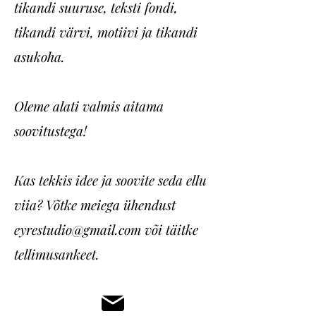
tikandi suuruse, teksti fondi,
tikandi värvi, motiivi ja tikandi
asukoha.
Oleme alati valmis aitama
soovitustega!
Kas tekkis idee ja soovite seda ellu
viia? Võtke meiega ühendust
eyrestudio@gmail.com
või täitke
tellimusankeet.