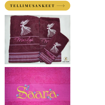
TELLIMUSANKEET