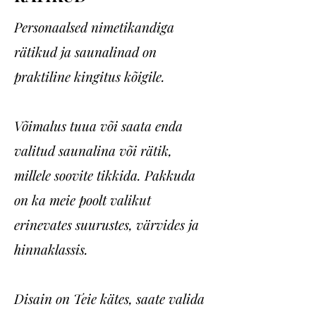
Personaalsed nimetikandiga
rätikud ja saunalinad on
praktiline kingitus kõigile.
Võimalus tuua või saata enda
valitud saunalina või rätik,
millele soovite tikkida. Pakkuda
on ka meie poolt valikut
erinevates suurustes, värvides ja
hinnaklassis.
Disain on Teie kätes, saate valida