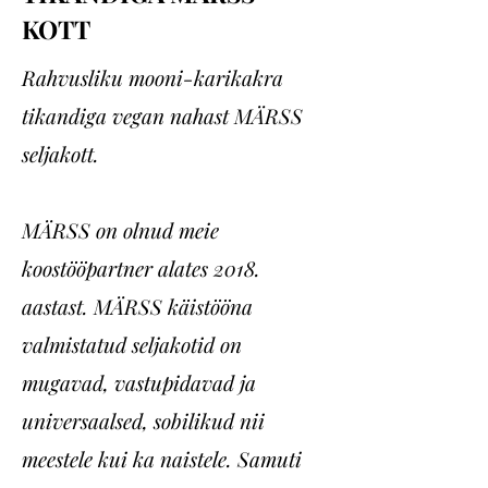
KOTT
Rahvusliku mooni-karikakra
tikandiga vegan nahast MÄRSS
seljakott.
MÄRSS on olnud meie
koostööpartner alates 2018.
aastast. MÄRSS käistööna
valmistatud seljakotid on
mugavad, vastupidavad ja
universaalsed, sobilikud nii
meestele kui ka naistele. Samuti