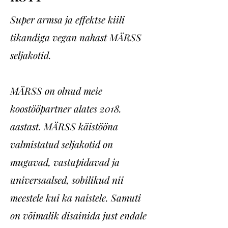
Super armsa ja effektse kiili
tikandiga vegan nahast MÄRSS
seljakotid.
MÄRSS on olnud meie
koostööpartner alates 2018.
aastast. MÄRSS käistööna
valmistatud seljakotid on
mugavad, vastupidavad ja
universaalsed, sobilikud nii
meestele kui ka naistele. Samuti
on võimalik disainida just endale